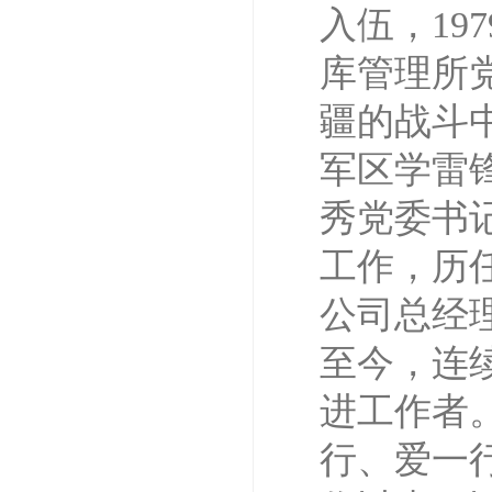
入伍，19
库管理所
疆的战斗
军区学雷
秀党委书记
工作，历
公司总经理
至今，连
进工作者
行、爱一