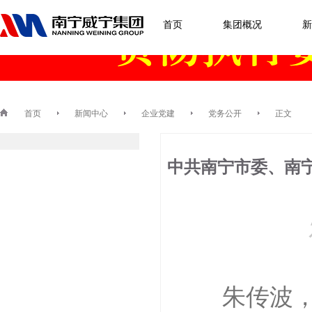
乐天堂fun88
首页
集团概况
新
首页
新闻中心
企业党建
党务公开
正文
中共南宁市委、南
朱传波，