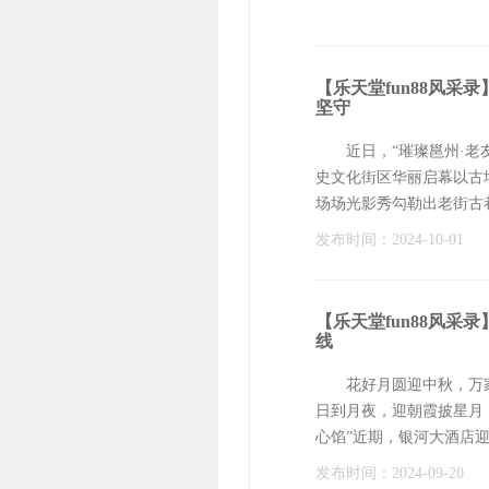
护航企业发展的中坚力量。向
【乐天堂fun88风
坚守
近日，“璀璨邕州·老
史文化街区华丽启幕以古
场场光影秀勾勒出老街古
在流光溢彩的背后离不开
发布时间：2024-10-01
脚印书写着国有文旅企业
利进行，作为邕州古城·三街
【乐天堂fun88风采
线
花好月圆迎中秋，万
日到月夜，迎朝霞披星月
心馅”近期，银河大酒店
月饼，以便供应消费市场
发布时间：2024-09-20