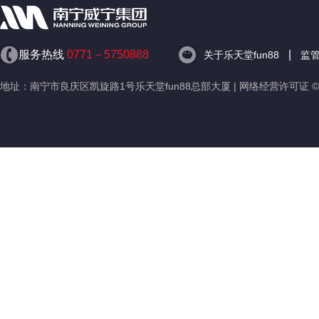
服务热线
0771－5750888
|
关于乐天堂fun88
监
地址：南宁市良庆区凯旋路1号乐天堂fun88总部大厦 | 网络经营许可证 © Copy