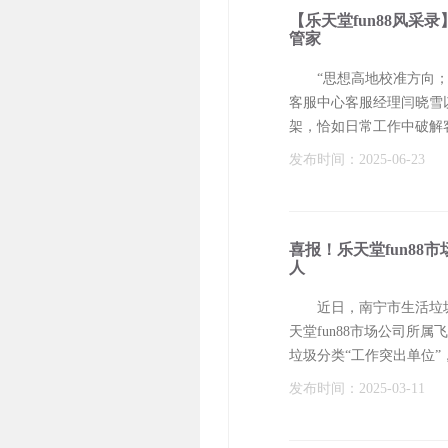
【乐天堂fun88风采
管家
“思想高地校准方向
客服中心客服经理闫晓雪
架，恰如日常工作中破解
1095个日夜扎根客服一
发布时间：2025-06-23
点深植于心，用专业底色
中学厨房的电话刚响一声，
喜报！乐天堂fun8
人
近日，南宁市生活垃圾
天堂fun88市场公司所
垃圾分类“工作突出单位”，
活垃圾分类“工作突出个人
发布时间：2025-03-11
明‘菜篮子’”工程：通
各市（商）场整体的垃圾分