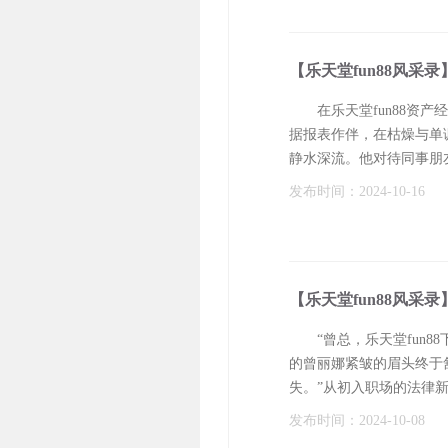
破了办公室的宁静：“南宁
【乐天堂fun88风采
在乐天堂fun88资
据报表作伴，在枯燥与单
静水深流。他对待同事朋
敬业、热情与坚持，算好
发布时间：2024-10-16
荣。“趣”以赋能，做一丝
燥单一，但对我来说，还是
【乐天堂fun88风采
“曾总，乐天堂fun
的曾丽娜紧皱的眉头终于
失。”从初入职场的法律
域中深耕了18年，从复
发布时间：2024-10-08
娜扎实的专业功底及良好