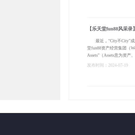
上了“跨界”之路。“在从
【乐天堂fun88风采录】乐
最近，“City不C
堂fun88资产经营集团（Weini
Assets”（Asset
质，展现乐天堂fun88资
发布时间：2024-07-19
的“Assets业绩”（优秀