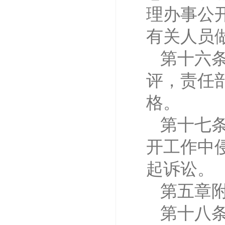
理办事公
有关人员
第十六
评，责任
格。
第十七
开工作中
起诉讼。
第五章
第十八