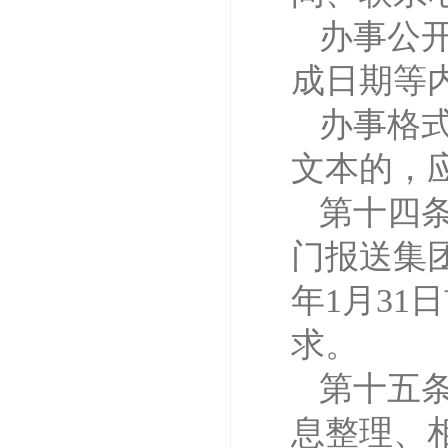
办事公
成日期等
办事格
文本的，
第十四
门报送集
年1月3
求。
第十五
息整理、