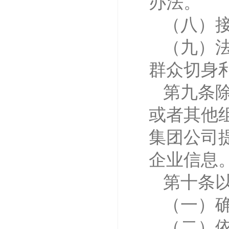
办法。
（八）
（九）
群众切身
第九条
或者其他
集团公司
企业信息
第十条
（一）
（二）