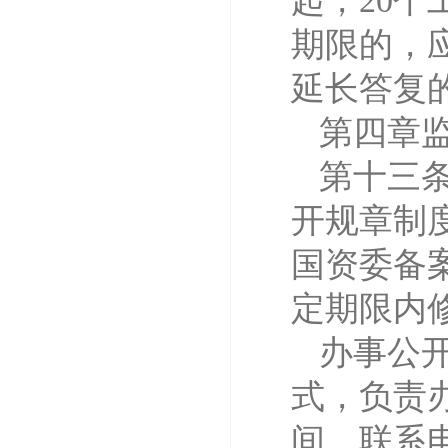
起，20
期限的，
延长答复
第四章
第十三
开规章制
国资委备
定期限内
办事公
式，负责
间、联系