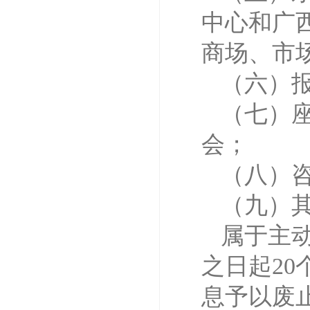
中心和广
商场、市
（六）
（七）
会；
（八）
（九）
属于主
之日起2
息予以废