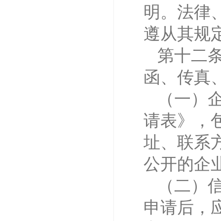
明。法律
遵从其规
第十二
函、传真
（一）
请表》，
址、联系
公开的企
（二）
申请后，