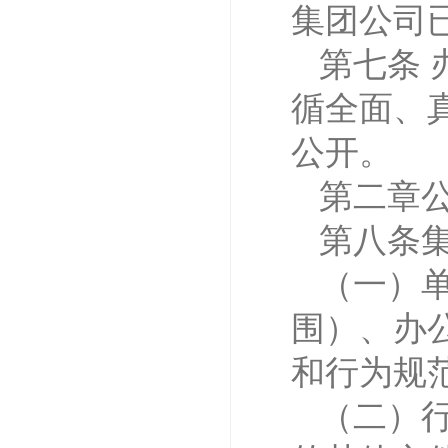
集团公司
第七条
循全面、
公开。
第二章
第八条
（一）
围）、办
和行为规
（二）