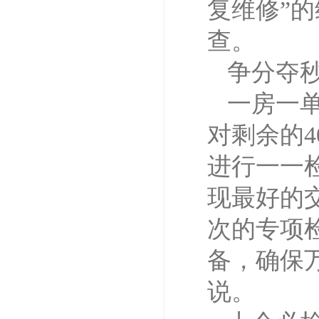
复维修”
查。
争分夺
一房一
对剩余的
进行一一
现最好的交
次的专项
备，确保
说。