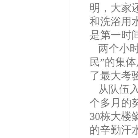
明，大家
和洗浴用
是第一时
两个小
民”的集
了最大考
从队伍
个多月的
30栋大
的辛勤汗水