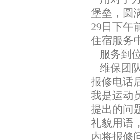
堡垒，圆
29日下
住宿服务
服务到位
维保团
报修电话
我是运动
提出的问
礼貌用语
内将报修