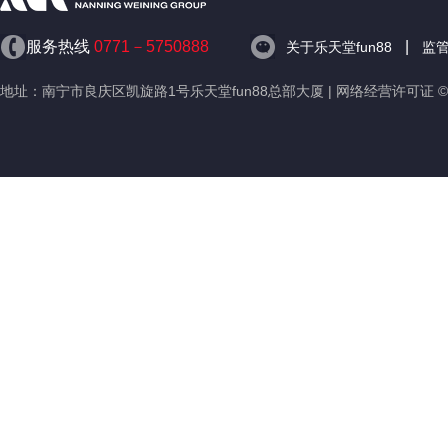
服务热线
0771－5750888
|
关于乐天堂fun88
监
地址：南宁市良庆区凯旋路1号乐天堂fun88总部大厦 | 网络经营许可证 © Copy