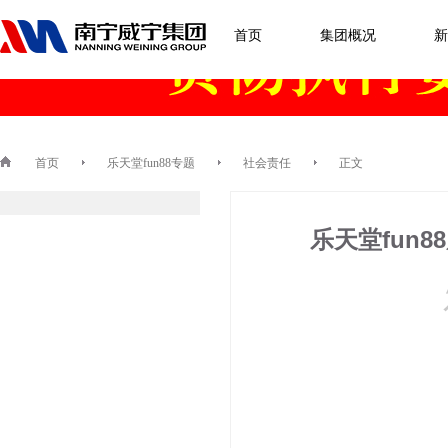
乐天堂fun88
首页
集团概况
新
首页
乐天堂fun88专题
社会责任
正文
乐天堂fun