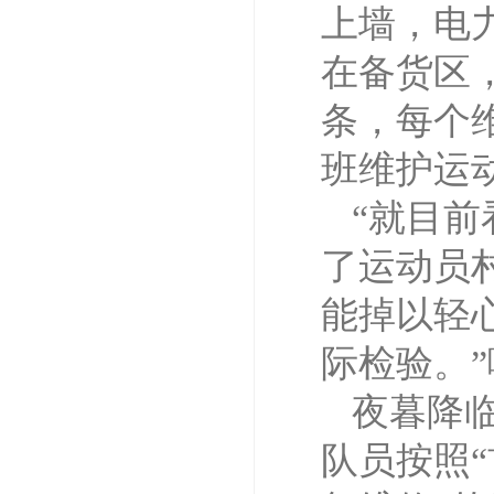
上墙，电
在备货区
条，每个
班维护运
“就目
了运动员村
能掉以轻
际检验。
夜暮降
队员按照