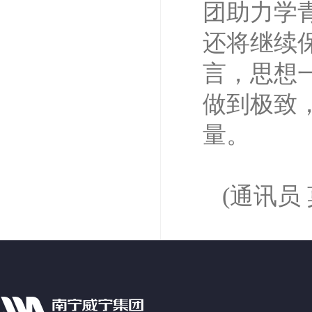
团助力学青
还将继续
言，思想
做到极致
量。
(通讯员 