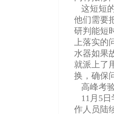
这短短
他们需要
研判能短
上落实的
水器如果
就派上了
换，确保
高峰考
11月5
作人员陆