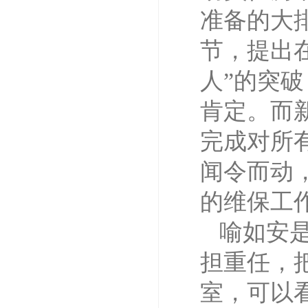
准备的大
节，提出
人”的突
肯定。而新
完成对所
闻令而动
的维保工
喻如安
担重任，
室，可以