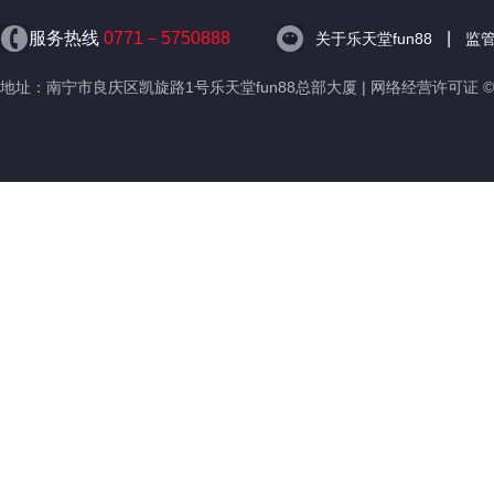
服务热线
0771－5750888
|
关于乐天堂fun88
监
地址：南宁市良庆区凯旋路1号乐天堂fun88总部大厦 | 网络经营许可证 © Copy