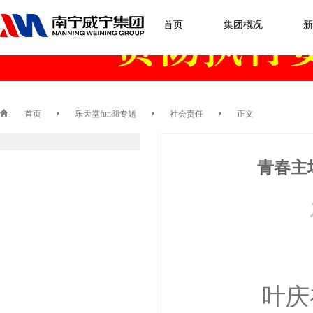
乐天堂fun88
首页
集团概况
新
首页
乐天堂fun88专题
社会责任
正文
青春主
叶庆